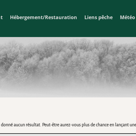
t
Hébergement/Restauration
Liens pêche
Météo 
a donné aucun résultat. Peut-être aurez-vous plus de chance en lançant une