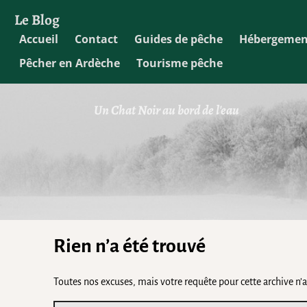
Le Blog
Accueil
Contact
Guides de pêche
Hébergemen
Pêcher en Ardèche
Tourisme pêche
Un Chat Noir au bord de l'eau
Rien n’a été trouvé
Toutes nos excuses, mais votre requête pour cette archive n’