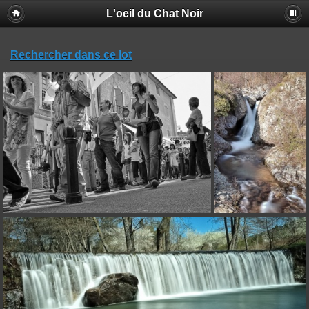
L'oeil du Chat Noir
Rechercher dans ce lot