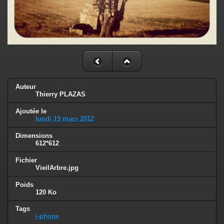
Auteur
Thierry PLAZAS
Ajoutée le
lundi 19 mars 2012
Dimensions
612*612
Fichier
VieilArbre.jpg
Poids
120 Ko
Tags
i-phone