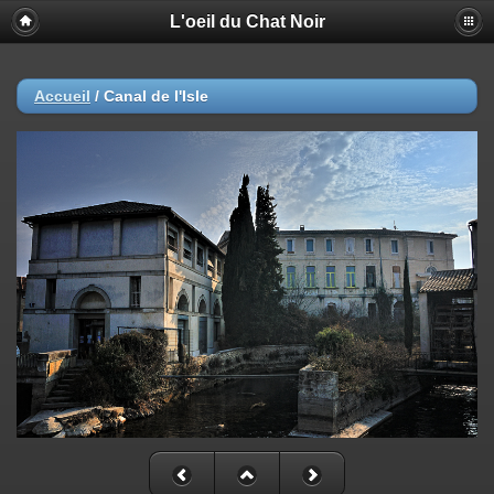
L'oeil du Chat Noir
Accueil
/
Canal de l'Isle