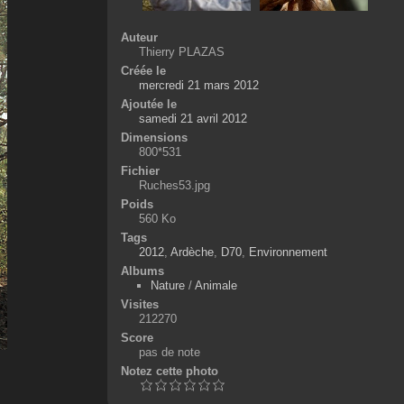
Auteur
Thierry PLAZAS
Créée le
mercredi 21 mars 2012
Ajoutée le
samedi 21 avril 2012
Dimensions
800*531
Fichier
Ruches53.jpg
Poids
560 Ko
Tags
2012
,
Ardèche
,
D70
,
Environnement
Albums
Nature
/
Animale
Visites
212270
Score
pas de note
Notez cette photo