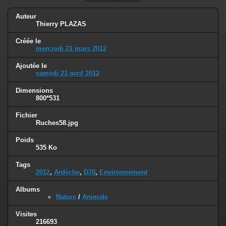
Auteur
Thierry PLAZAS
Créée le
mercredi 21 mars 2012
Ajoutée le
samedi 21 avril 2012
Dimensions
800*531
Fichier
Ruches58.jpg
Poids
535 Ko
Tags
2012
,
Ardèche
,
D70
,
Environnement
Albums
Nature
/
Animale
Visites
216693