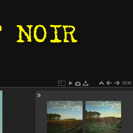
15/30