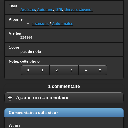
Tags
Ardèche
,
Automne
,
D70
,
Univers cévenol
Albums
4 saisons
/
Automnales
Visites
334164
Score
pas de note
Notez cette photo
0
1
2
3
4
5
1 commentaire
Ajouter un commentaire
Commentaires utilisateur
Alain