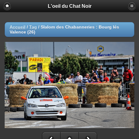
L'oeil du Chat Noir
Accueil
/
Tag
/
Slalom des Chabanneries : Bourg lés
Valence (26)