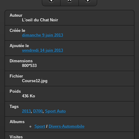
Auteur
L'oeil du Chat Noir
Créée le
dimanche 9 juin 2013
Ajoutée le
vendredi 14 juin 2013
Dimensions
800*533
Fichier
Course12.jpg
Poids
436 Ko
Tags
2013
,
D700
,
Sport Auto
Albums
Sport
/
Divers-Automobile
Visites