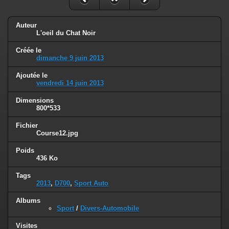
Auteur
L'oeil du Chat Noir
Créée le
dimanche 9 juin 2013
Ajoutée le
vendredi 14 juin 2013
Dimensions
800*533
Fichier
Course12.jpg
Poids
436 Ko
Tags
2013
,
D700
,
Sport Auto
Albums
Sport
/
Divers-Automobile
Visites