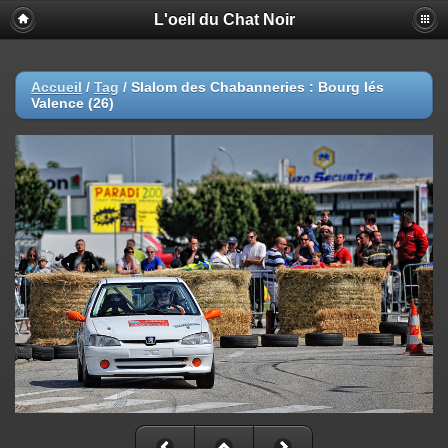
L'oeil du Chat Noir
Accueil
/
Tag
/
Slalom des Chabanneries : Bourg lés
Valence (26)