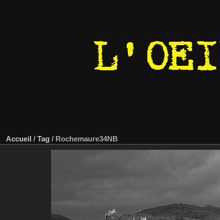
Accueil
/
Tag
/
Rochemaure34NB