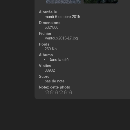
Ajoutée le
mardi 6 octobre 2015
Dimensions
532*800
Fichier
Ventoux2015-17.jpg
Poids
269 Ko
Albums
Dans la cité
Visites
38902
Score
pas de note
Notez cette photo