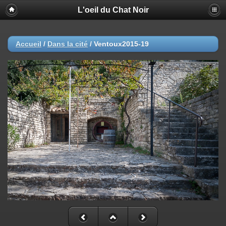
L'oeil du Chat Noir
Accueil
/
Dans la cité
/
Ventoux2015-19