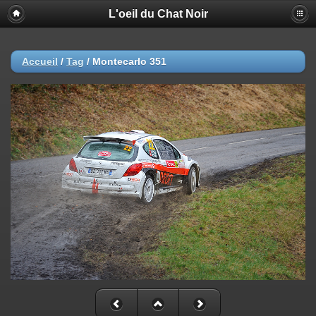
L'oeil du Chat Noir
Accueil
/
Tag
/
Montecarlo 351