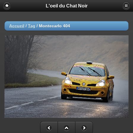
L'oeil du Chat Noir
Accueil
/
Tag
/
Montecarlo 404