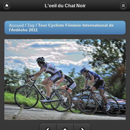
L'oeil du Chat Noir
Accueil
/
Tag
/
Tour Cycliste Féminin International de
l'Ardèche 2011