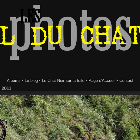
Albums
•
Le blog
•
Le Chat Noir sur la toile
•
Page d'Accueil
•
Contact
e 2011