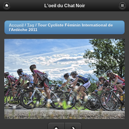
L'oeil du Chat Noir
Accueil
/
Tag
/
Tour Cycliste Féminin International de
l'Ardèche 2011