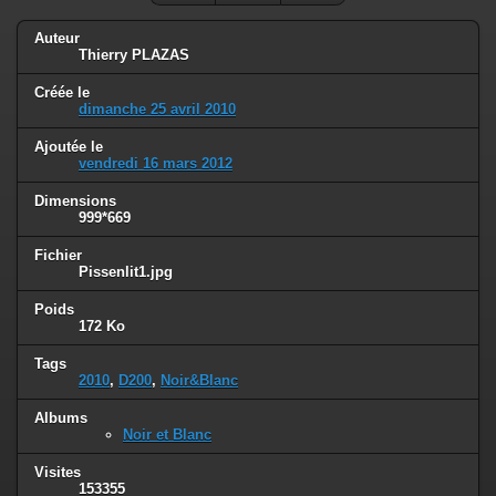
Auteur
Thierry PLAZAS
Créée le
dimanche 25 avril 2010
Ajoutée le
vendredi 16 mars 2012
Dimensions
999*669
Fichier
Pissenlit1.jpg
Poids
172 Ko
Tags
2010
,
D200
,
Noir&Blanc
Albums
Noir et Blanc
Visites
153355