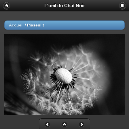
L'oeil du Chat Noir
Accueil
/
Pissenlit