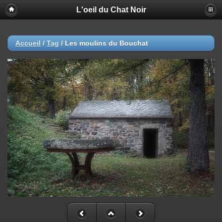
L'oeil du Chat Noir
Accueil
/
Tag
/
Les moulins du Bouchat