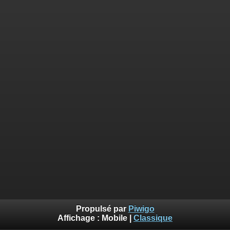
Propulsé par
Piwigo
Affichage :
Mobile
|
Classique