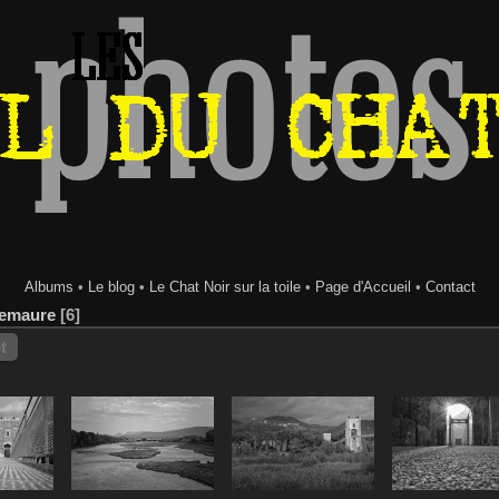
Albums
•
Le blog
•
Le Chat Noir sur la toile
•
Page d'Accueil
•
Contact
emaure
6
t