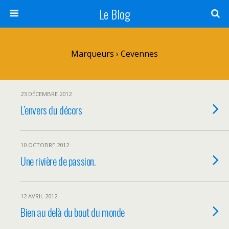
Le Blog
Marqueurs › Cevennes
23 DÉCEMBRE 2012
L’envers du décors
10 OCTOBRE 2012
Une rivière de passion.
12 AVRIL 2012
Bien au delà du bout du monde